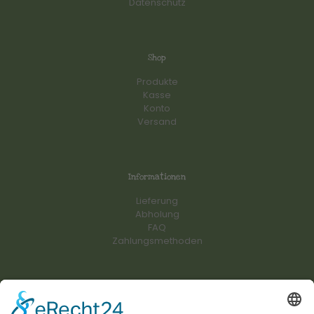
Datenschutz
Shop
Produkte
Kasse
Konto
Versand
Informationen
Lieferung
Abholung
FAQ
Zahlungsmethoden
Kontakt